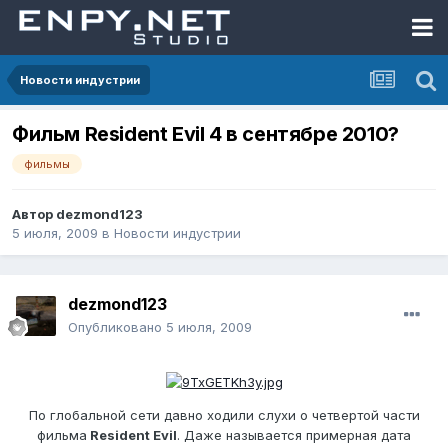
Новости индустрии
Фильм Resident Evil 4 в сентябре 2010?
фильмы
Автор
dezmond123
5 июля, 2009
в
Новости индустрии
dezmond123
Опубликовано
5 июля, 2009
По глобальной сети давно ходили слухи о четвертой части
фильма
Resident Evil
. Даже называется примерная дата