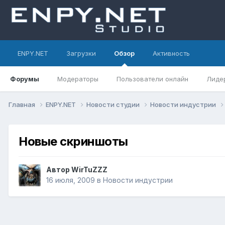
ENPY.NET
Загрузки
Обзор
Активность
Форумы
Модераторы
Пользователи онлайн
Лиде
Главная
ENPY.NET
Новости студии
Новости индустрии
Новые скриншоты
Автор
WirTuZZZ
16 июля, 2009
в
Новости индустрии