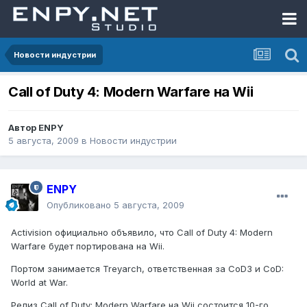
Новости индустрии
Call of Duty 4: Modern Warfare на Wii
Автор
ENPY
5 августа, 2009
в
Новости индустрии
ENPY
Опубликовано
5 августа, 2009
Activision официально объявило, что Call of Duty 4: Modern
Warfare будет портирована на Wii.
Портом занимается Treyarch, ответственная за CoD3 и CoD:
World at War.
Релиз Call of Duty: Modern Warfare на Wii состоится 10-го