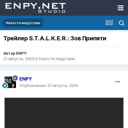
Новости индустрии
Трейлер S.T.A.L.K.E.R.: Зов Припяти
Автор
ENPY
21 августа, 2009
в
Новости индустрии
ENPY
Опубликовано
21 августа, 2009