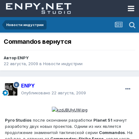
Новости индустрии
Commandos вернутся
Автор
ENPY
22 августа, 2009
в
Новости индустрии
ENPY
Опубликовано
22 августа, 2009
Pyro Studios
после окончании разработки
Planet 51
начнут
разработку двух новых проектов. Одним из них является
продолжение знаменитой тактической серии
Commandos
. На
сей раз, в отличие от
Commandos: Strike Force
, новая часть