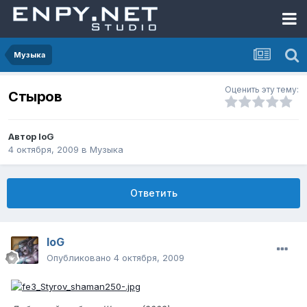
Музыка
Оценить эту тему:
Стыров
Автор
IoG
4 октября, 2009
в
Музыка
Ответить
IoG
Опубликовано
4 октября, 2009