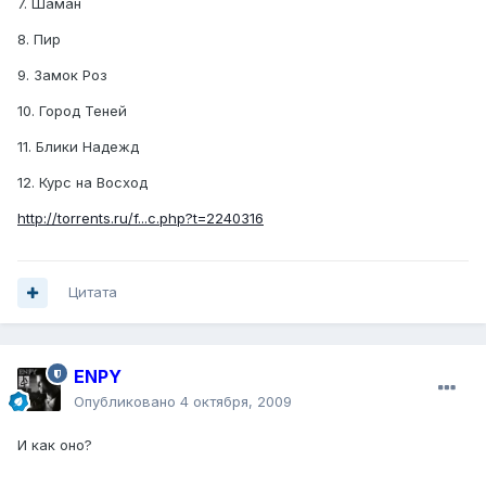
7. Шаман
8. Пир
9. Замок Роз
10. Город Теней
11. Блики Надежд
12. Курс на Восход
http://torrents.ru/f...c.php?t=2240316
Цитата
ENPY
Опубликовано
4 октября, 2009
И как оно?