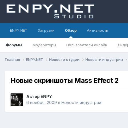
ENPY.NET
Загрузки
Обзор
Активность
Форумы
Модераторы
Пользователи онлайн
Лиде
Главная
ENPY.NET
Новости студии
Новости индустрии
Новые скриншоты Mass Effect 2
Автор
ENPY
6 ноября, 2009
в
Новости индустрии