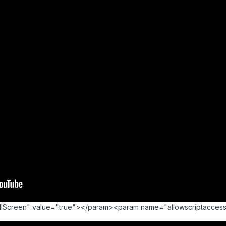
llScreen" value="true"></param><param name="allowscriptacce