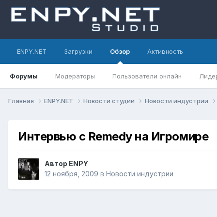
ENPY.NET
Загрузки
Обзор
Активность
Форумы
Модераторы
Пользователи онлайн
Лиде
Главная
ENPY.NET
Новости студии
Новости индустрии
Интервью с Remedy на Игромире
Автор
ENPY
12 ноября, 2009
в
Новости индустрии