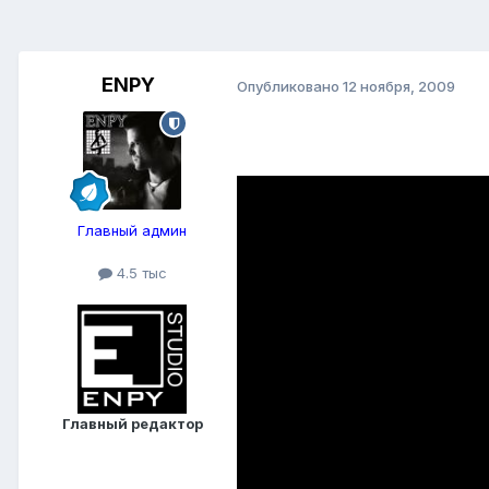
ENPY
Опубликовано
12 ноября, 2009
Главный админ
4.5 тыс
Главный редактор