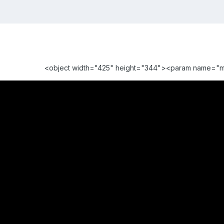
<object width="425" height="344"><param name="m