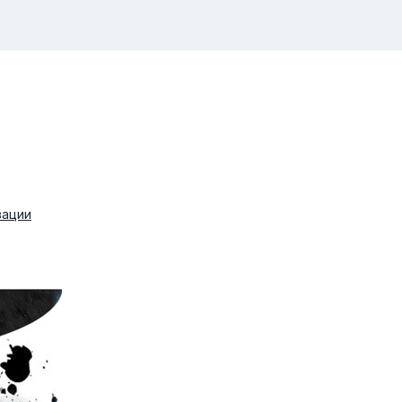
зации