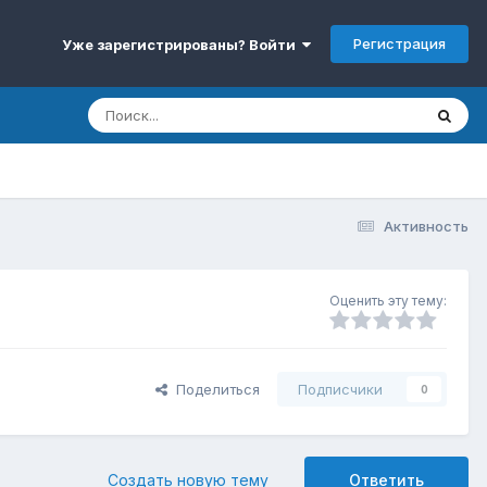
Регистрация
Уже зарегистрированы? Войти
Активность
Оценить эту тему:
Поделиться
Подписчики
0
Создать новую тему
Ответить