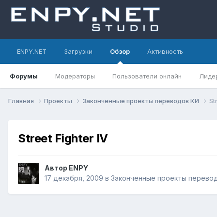
ENPY.NET
Загрузки
Обзор
Активность
Форумы
Модераторы
Пользователи онлайн
Лиде
Главная
Проекты
Законченные проекты переводов КИ
St
Street Fighter IV
Автор
ENPY
17 декабря, 2009
в
Законченные проекты перево