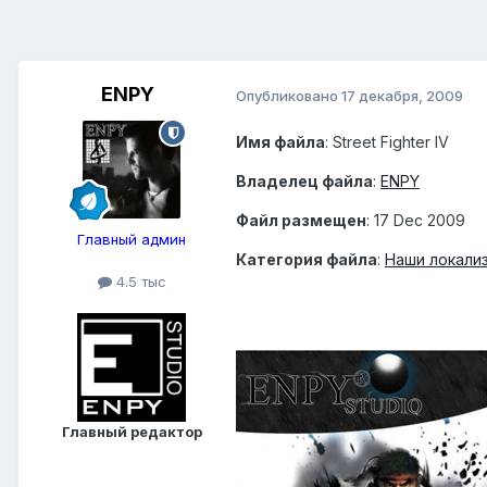
ENPY
Опубликовано
17 декабря, 2009
Имя файла
: Street Fighter IV
Владелец файла
:
ENPY
Файл размещен
: 17 Dec 2009
Главный админ
Категория файла
:
Наши локали
4.5 тыс
Главный редактор