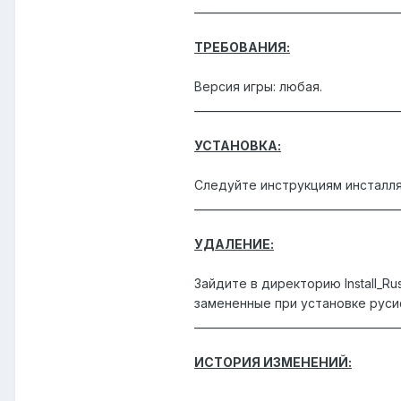
______________________________________
ТРЕБОВАНИЯ:
Версия игры: любая.
______________________________________
УСТАНОВКА:
Следуйте инструкциям инсталля
______________________________________
УДАЛЕНИЕ:
Зайдите в директорию Install_Ru
замененные при установке руси
______________________________________
ИСТОРИЯ ИЗМЕНЕНИЙ: