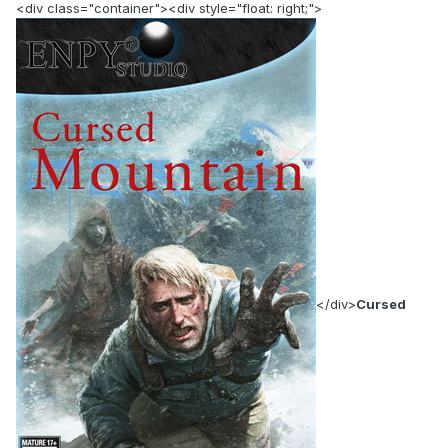
<div class="container"><div style="float: right;">
</div>
Cursed