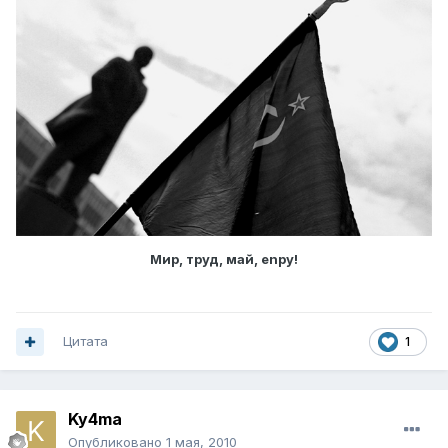
Мир, труд, май, enpy!
Цитата
1
Ky4ma
Опубликовано
1 мая, 2010