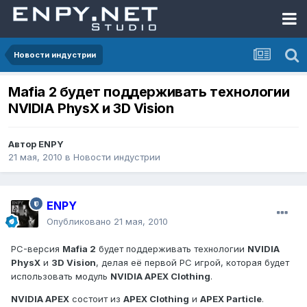
Новости индустрии
Mafia 2 будет поддерживать технологии
NVIDIA PhysX и 3D Vision
Автор
ENPY
21 мая, 2010
в
Новости индустрии
ENPY
Опубликовано
21 мая, 2010
PC-версия
Mafia 2
будет поддерживать технологии
NVIDIA
PhysX
и
3D Vision
, делая её первой PC игрой, которая будет
использовать модуль
NVIDIA APEX Clothing
.
NVIDIA APEX
состоит из
APEX Clothing
и
APEX Particle
.