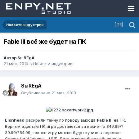
Новости индустрии
Fable III всё же будет на ПК
Автор
SыREgA
21 мая, 2010
в
Новости индустрии
SыREgA
Опубликовано
21 мая, 2010
Lionhead
раскрыли тайну по поводу выхода
Fable III
на ПК.
Верным адептам ПК игра достанется за какие-то $49.99/?
39.99/?54.99, так же игру можно будет купить в сервисе
Games for Windows - LIVE. Дата выхода будет объявлена