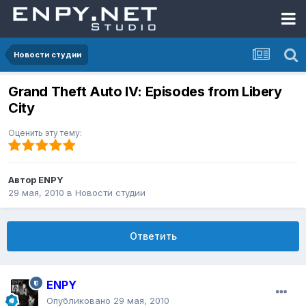
Новости студии
Grand Theft Auto IV: Episodes from Libery
City
Оценить эту тему:
Автор
ENPY
29 мая, 2010
в
Новости студии
Ответить
ENPY
Опубликовано
29 мая, 2010