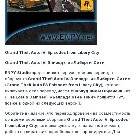
Grand Theft Auto IV: Episodes from Libery City
Grand Theft Auto IV: Эпизоды из Либерти-Сити
ENPY Studio
представляет первую версию перевода
сборника
«Grand Theft Auto IV: Эпизоды из Либерти-Сити»
(
Grand Theft Auto IV: Episodes from Libery City
), которая
включает в себя перевод части
«Заблудшие и Обреченные»
(
The Lost & Damned
).
«Баллада о Гее Тони»
появится чуть
позже в одной из следующих версий.
Обратите внимание, что перевод проверен на совместимость
со
всеми
версиями сборника
Grand Theft Auto IV: Episodes
from Libery City
, которые существуют на данный момент,
работа на пиратских пересборках не гарантируется. Для