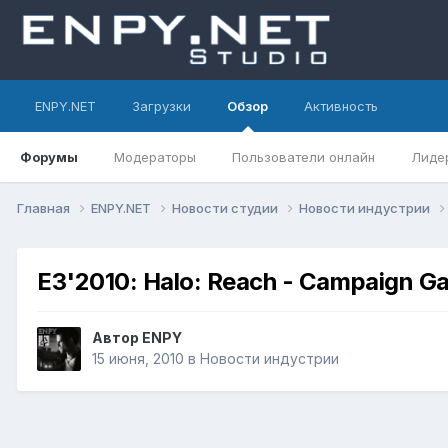
ENPY.NET
Загрузки
Обзор
Активность
Форумы
Модераторы
Пользователи онлайн
Лиде
Главная
ENPY.NET
Новости студии
Новости индустрии
E3'2010: Halo: Reach - Campaign G
Автор
ENPY
15 июня, 2010
в
Новости индустрии