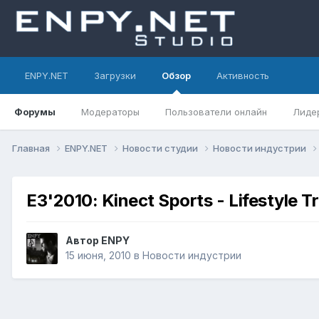
ENPY.NET
Загрузки
Обзор
Активность
Форумы
Модераторы
Пользователи онлайн
Лиде
Главная
ENPY.NET
Новости студии
Новости индустрии
E3'2010: Kinect Sports - Lifestyle Tr
Автор
ENPY
15 июня, 2010
в
Новости индустрии