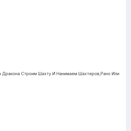
ца Дракона Строим Шахту И Нанимаем Шахтеров,Рано Или