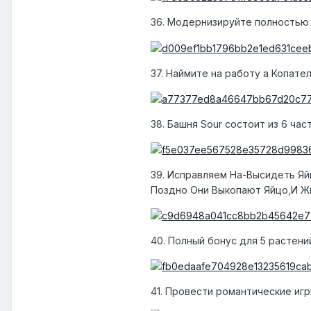
36. Модернизируйте полностью
37. Наймите на работу a Копате
38. Башня Sour состоит из 6 час
39. Исправляем На-Высидеть Яй
Поздно Они Выкопают Яйцо,И Ж
40. Полный бонус для 5 растени
41. Провести романтические иг