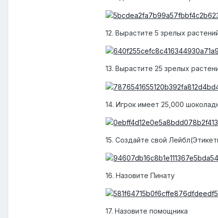
12. Вырастите 5 зрелых растени
13. Вырастите 25 зрелых растен
14. Игрок имеет 25,000 шокола
15. Создайте свой Лейбл(Этикет
16. Назовите Пинату
17. Назовите помощника