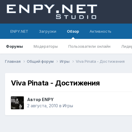
ENPY.NET
Загрузки
Обзор
Активность
Форумы
Модераторы
Пользователи онлайн
Лиде
Главная
Общий форум
Игры
Viva Pinata - Достижения
Viva Pinata - Достижения
Автор
ENPY
2 августа, 2010
в
Игры