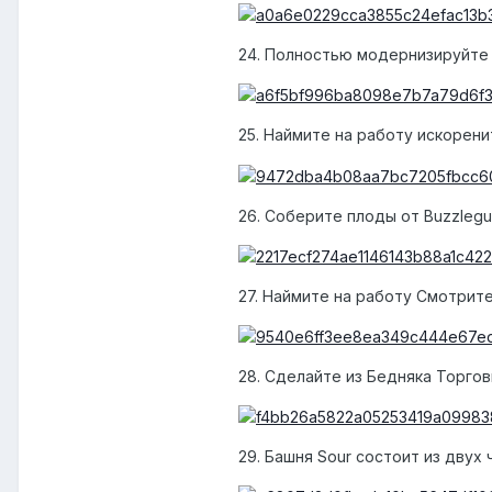
24. Полностью модернизируйте
25. Наймите на работу искорен
26. Соберите плоды от Buzzleg
27. Наймите на работу Смотрит
28. Сделайте из Бедняка Торго
29. Башня Sour состоит из двух 