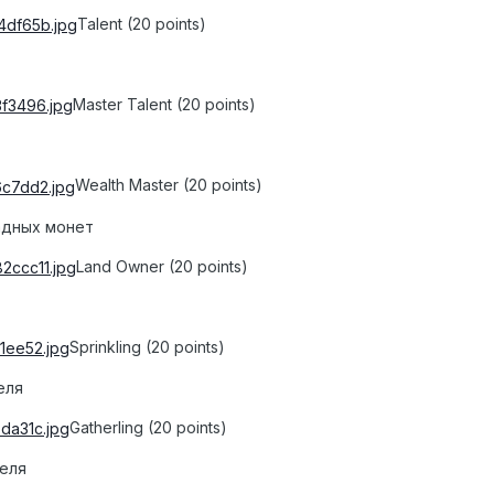
Talent (20 points)
Master Talent (20 points)
Wealth Master (20 points)
адных монет
Land Owner (20 points)
Sprinkling (20 points)
еля
Gatherling (20 points)
теля