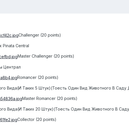
Challenger (20 points)
Pinata Central
Master Challenger (20 points)
ты Централ
Romancer (20 points)
ого Вида(И Таких 5 Штук)(Тоесть Один Вид Животного В Саду
Master Romancer (20 points)
ого Вида(И Таких 20 Штук)(Тоесть Один Вид Животного В Сад
Collector (20 points)