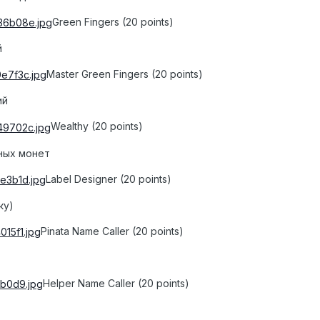
Green Fingers (20 points)
й
Master Green Fingers (20 points)
ий
Wealthy (20 points)
дных монет
Label Designer (20 points)
ку)
Pinata Name Caller (20 points)
Helper Name Caller (20 points)