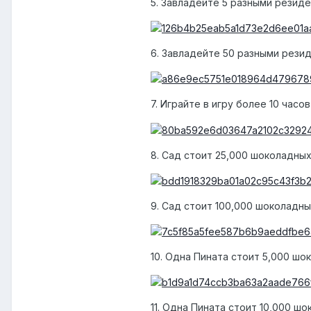
5. Завладейте 5 разными резид
6. Завладейте 50 разными рези
7. Играйте в игру более 10 час
8. Сад стоит 25,000 шоколадны
9. Сад стоит 100,000 шоколадн
10. Одна Пината стоит 5,000 ш
11. Одна Пината стоит 10,000 ш