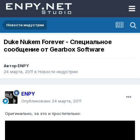
Новости индустрии
Duke Nukem Forever - Специальное
сообщение от Gearbox Software
Автор
ENPY
24 марта, 2011
в
Новости индустрии
ENPY
Опубликовано
24 марта, 2011
Оригинально, за это и простительно: