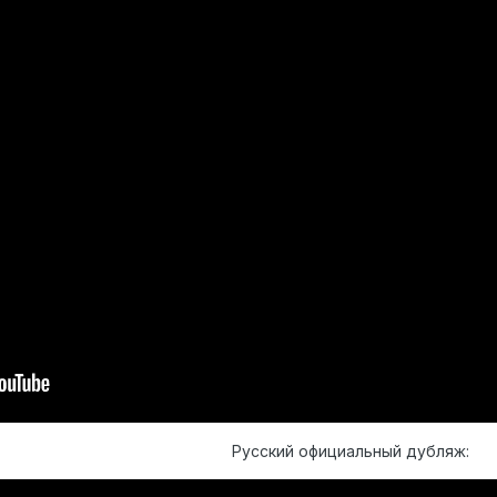
Русский официальный дубляж: