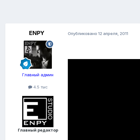
ENPY
Опубликовано
12 апреля, 2011
Главный админ
4.5 тыс
Главный редактор