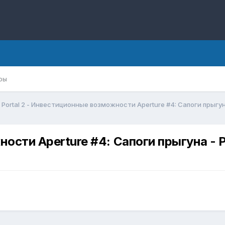
ры
Portal 2 - Инвестиционные возможности Aperture #4: Сапоги прыгун
ности Aperture #4: Сапоги прыгуна - 