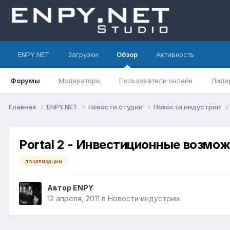
ENPY.NET
Загрузки
Обзор
Активность
Форумы
Модераторы
Пользователи онлайн
Лиде
Главная
ENPY.NET
Новости студии
Новости индустрии
Portal 2 - Инвестиционные возмож
локализации
Автор
ENPY
12 апреля, 2011
в
Новости индустрии