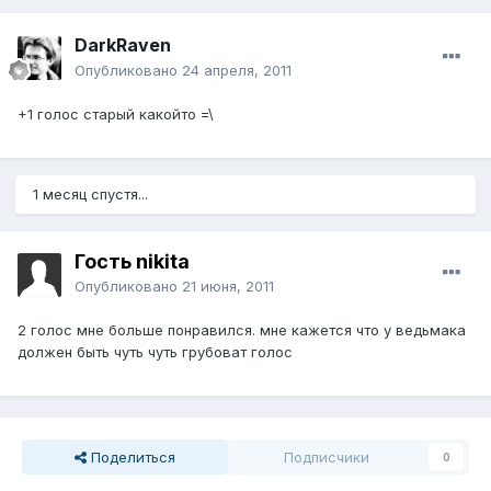
DarkRaven
Опубликовано
24 апреля, 2011
+1 голос старый какойто =\
1 месяц спустя...
Гость nikita
Опубликовано
21 июня, 2011
2 голос мне больше понравился. мне кажется что у ведьмака
должен быть чуть чуть грубоват голос
Поделиться
Подписчики
0