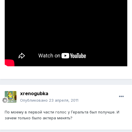
xrenogubka
Опубликовано
23 апреля, 2011
По моему в первой части голос у Геральта был получше. И
зачем только было актера менять?