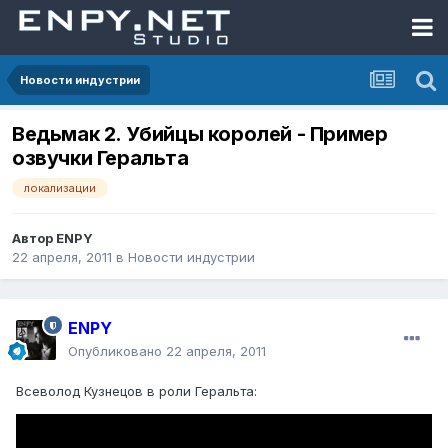
Новости индустрии
Ведьмак 2. Убийцы королей - Пример
озвучки Геральта
локализации
Автор
ENPY
22 апреля, 2011
в
Новости индустрии
ENPY
Опубликовано
22 апреля, 2011
Всеволод Кузнецов в роли Геральта: