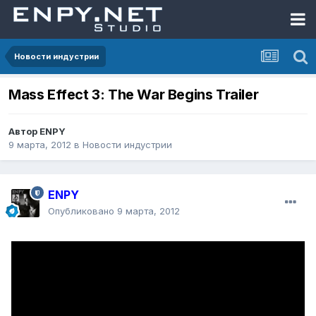
Новости индустрии
Mass Effect 3: The War Begins Trailer
Автор
ENPY
9 марта, 2012
в
Новости индустрии
ENPY
Опубликовано
9 марта, 2012