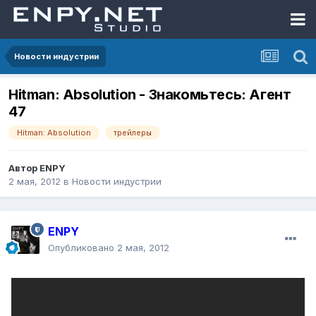
Новости индустрии
Hitman: Absolution - Знакомьтесь: Агент
47
Hitman: Absolution
трейлеры
Автор
ENPY
2 мая, 2012
в
Новости индустрии
ENPY
Опубликовано
2 мая, 2012