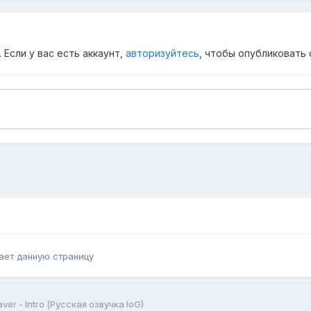
Если у вас есть аккаунт,
авторизуйтесь
, чтобы опубликовать 
ает данную страницу
aver - Intro (Русская озвучка IoG)