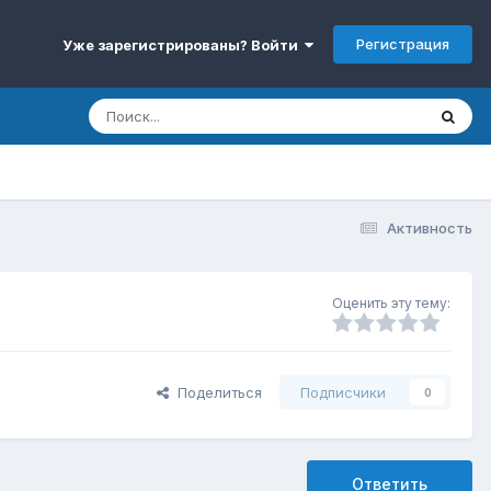
Регистрация
Уже зарегистрированы? Войти
Активность
Оценить эту тему:
Поделиться
Подписчики
0
Ответить