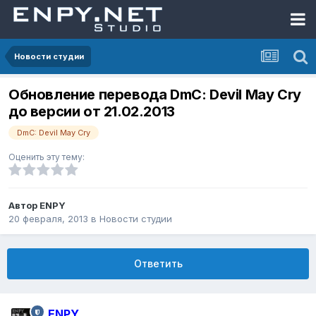
Новости студии
Обновление перевода DmC: Devil May Cry
до версии от 21.02.2013
DmC: Devil May Cry
Оценить эту тему:
Автор
ENPY
20 февраля, 2013
в
Новости студии
Ответить
ENPY