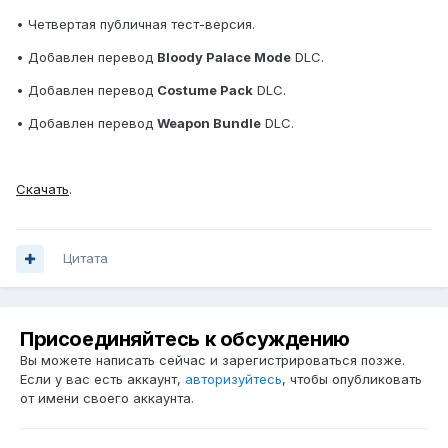
• Четвертая публичная тест-версия.
• Добавлен перевод
Bloody Palace Mode
DLC.
• Добавлен перевод
Costume Pack
DLC.
• Добавлен перевод
Weapon Bundle
DLC.
Скачать
.
Цитата
Присоединяйтесь к обсуждению
Вы можете написать сейчас и зарегистрироваться позже.
Если у вас есть аккаунт,
авторизуйтесь
, чтобы опубликовать
от имени своего аккаунта.