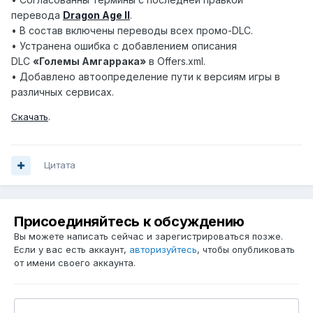
перевода
Dragon Age II
.
• В состав включены переводы всех промо-DLC.
• Устранена ошибка с добавлением описания
DLC
«Големы Амгаррака»
в Offers.xml.
• Добавлено автоопределение пути к версиям игры в
различных сервисах.
Скачать
.
Цитата
Присоединяйтесь к обсуждению
Вы можете написать сейчас и зарегистрироваться позже.
Если у вас есть аккаунт,
авторизуйтесь
, чтобы опубликовать
от имени своего аккаунта.