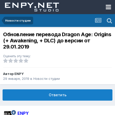
Новости студии
Обновление перевода Dragon Age: Origins
(+ Awakening, + DLC) до версии от
29.01.2019
Оценить эту тему:
Автор
ENPY
29 января, 2019
в
Новости студии
Ответить
ENPY