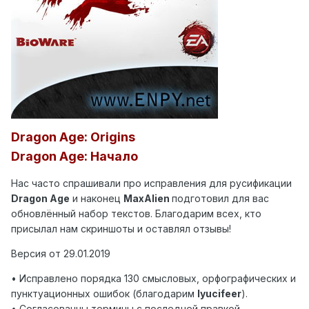
Dragon Age: Origins
Dragon Age: Начало
Нас часто спрашивали про исправления для русификации
Dragon Age
и наконец
MaxAlien
подготовил для вас
обновлённый набор текстов. Благодарим всех, кто
присылал нам скриншоты и оставлял отзывы!
Версия от 29.01.2019
• Исправлено порядка 130 смысловых, орфографических и
пунктуационных ошибок (благодарим
lyucifeer
).
• Согласованны термины с последней правкой