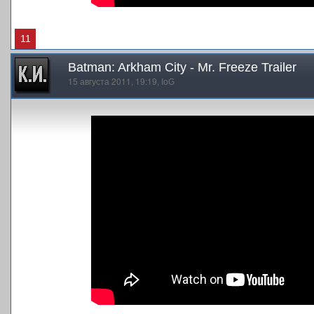
11
Batman: Arkham City - Mr. Freeze Trailer
15 августа 2011, 19:19,
IoG