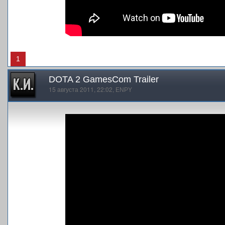
1
DOTA 2 GamesCom Trailer
15 августа 2011, 22:02,
ENPY