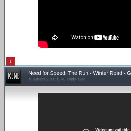
1
Need for Speed: The Run - Winter Road -
16 августа 2011, 15:48,
DarkRaven