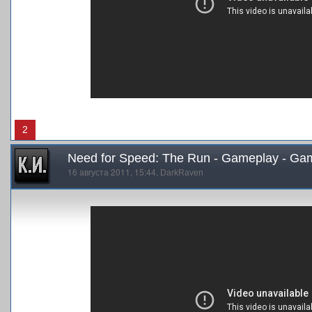
2
Need for Speed: The Run - Gameplay - G
16 августа 2011, 15:44,
DarkRaven