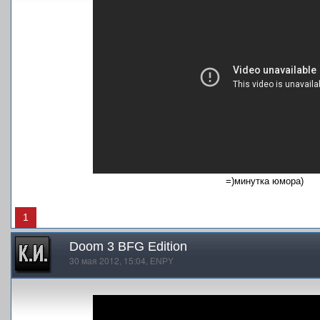
=)минутка юмора)
1
Doom 3 BFG Edition
30 мая 2012, 15:04,
ENPY