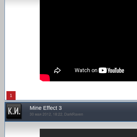
1
Mine Effect 3
30 мая 2012, 18:22,
DarkRaven