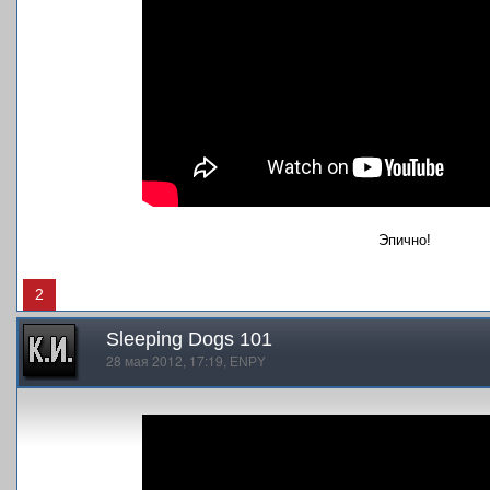
Эпично!
2
Sleeping Dogs 101
28 мая 2012, 17:19,
ENPY