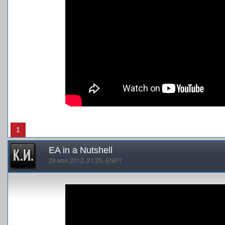
1
EA in a Nutshell
28 мая 2012, 21:25,
ENPY