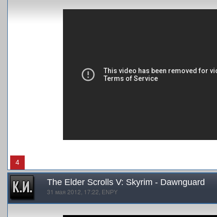
4
The Elder Scrolls V: Skyrim - Dawnguard
31 мая 2012, 17:22,
ENPY