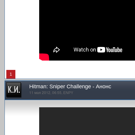
1
Hitman: Sniper Challenge - Анонс
11 мая 2012, 06:55,
ENPY