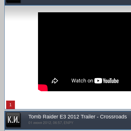
1
Tomb Raider E3 2012 Trailer - Crossroads
01 июня 2012, 06:57,
ENPY