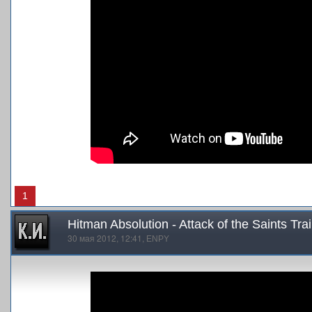
1
Hitman Absolution - Attack of the Saints Trai
30 мая 2012, 12:41,
ENPY