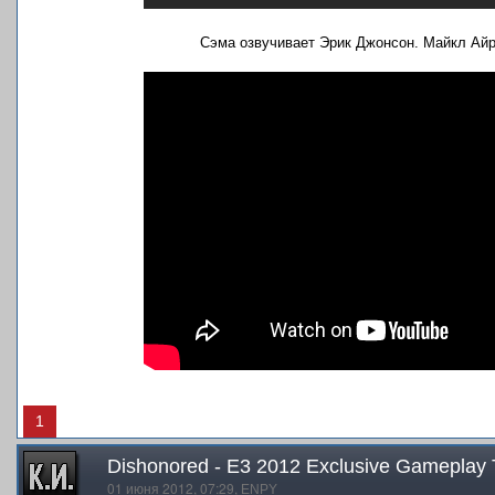
Сэма озвучивает Эрик Джонсон. Майкл Айр
1
Dishonored - E3 2012 Exclusive Gameplay T
01 июня 2012, 07:29,
ENPY