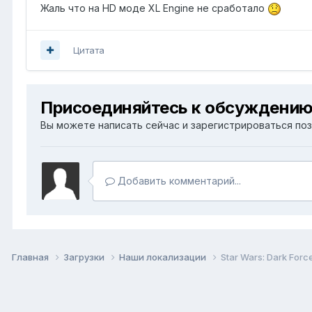
Жаль что на HD моде XL Engine не сработало
Цитата
Присоединяйтесь к обсуждени
Вы можете написать сейчас и зарегистрироваться позж
Добавить комментарий...
Главная
Загрузки
Наши локализации
Star Wars: Dark Forc