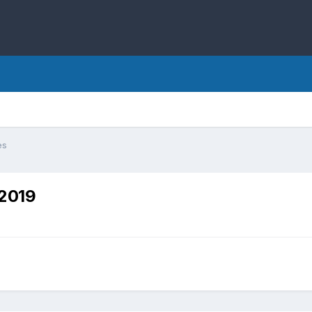
es
.2019