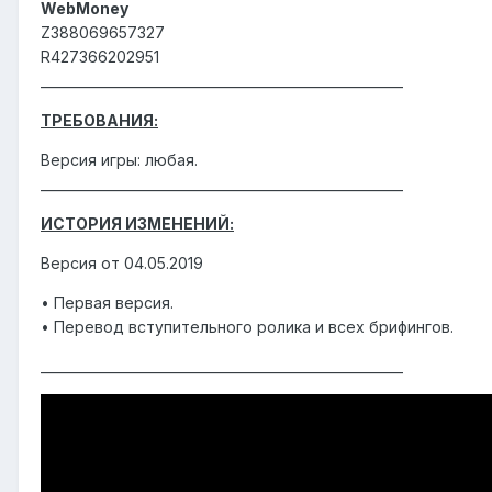
WebMoney
Z388069657327
R427366202951
_______________________________________________________
ТРЕБОВАНИЯ:
Версия игры: любая.
_______________________________________________________
ИСТОРИЯ ИЗМЕНЕНИЙ:
Версия от 04.05.2019
• Первая версия.
• Перевод вступительного ролика и всех брифингов.
_______________________________________________________