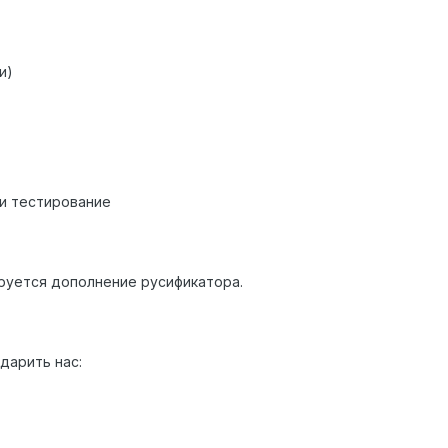
ги)
 и тестирование
ируется дополнение русификатора.
дарить нас: