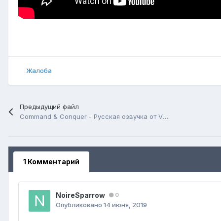
Жалоба
Предыдущий файл
Command & Conquer - Русская озвучка от VHSник
1 Комментарий
NoireSparrow
0
Опубликовано
14 июня, 2019