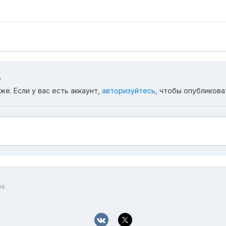
ю
е. Если у вас есть аккаунт,
авторизуйтесь
, чтобы опубликова
es