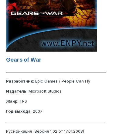
Gears of War
_______________________________________________________
Разработчик
: Epic Games / People Can Fly
Издатель
: Microsoft Studios
Жанр
: TPS
Год выхода
: 2007
_______________________________________________________
Русификация (Версия 1.02 от 17.01.2008)