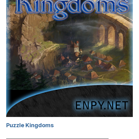
Puzzle Kingdoms
_______________________________________________________