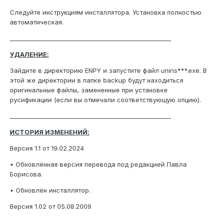
Следуйте инструкциям инсталлятора. Установка полностью
автоматическая.
_______________________________________________________
УДАЛЕНИЕ:
Зайдите в директорию ENPY и запустите файл unins***.exe. В
этой же директории в папке backup будут находиться
оригинальные файлы, замененные при установке
русификации (если вы отмечали соответствующую опцию).
_______________________________________________________
ИСТОРИЯ ИЗМЕНЕНИЙ:
Версия 1.1 от 19.02.2024
• Обновлённая версия перевода под редакцией Павла
Борисова.
• Обновлён инсталлятор.
Версия 1.02 от 05.08.2009