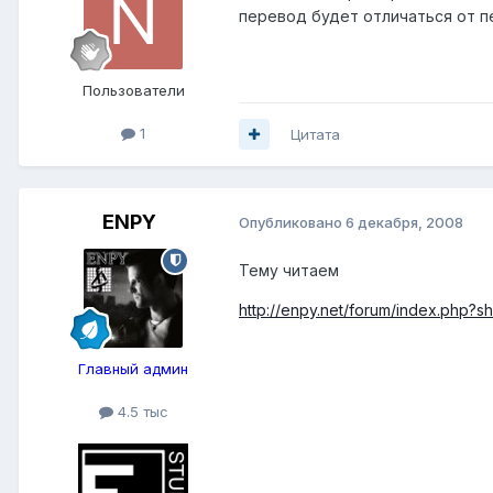
перевод будет отличаться от п
Пользователи
1
Цитата
ENPY
Опубликовано
6 декабря, 2008
Тему читаем
http://enpy.net/forum/index.php?
Главный админ
4.5 тыс