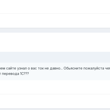
ем сайте узнал о вас ток не давно... Обьясните пожалуйста ч
т перевода 1С???