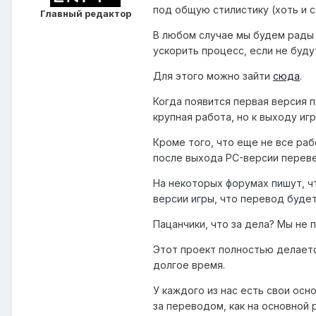
под общую стилистику (хоть и 
Главный редактор
В любом случае мы будем рады 
ускорить процесс, если не буду
Для этого можно зайти
сюда
.
Когда появится первая версия 
крупная работа, но к выходу и
Кроме того, что еще не все раб
после выхода PC-версии переве
На некоторых форумах пишут, ч
версии игры, что перевод будет
Пацанчики, что за дела? Мы не
Этот проект полностью делает
долгое время.
У каждого из нас есть свои осн
за переводом, как на основной 