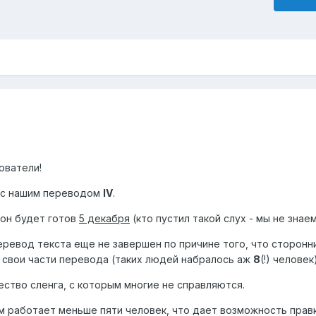
ователи!
 с нашим переводом
IV
.
 он будет готов
5 декабря
(кто пустил такой слух - мы не знаем
еревод текста еще не завершен по причине того, что сторонн
 свои части перевода (таких людей набралось аж
8
(!) человек)
ество сленга, с которым многие не справляются.
 работает меньше пяти человек, что дает возможность правк