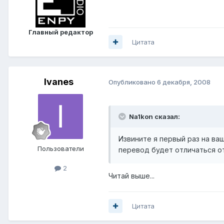
Главный редактор
Цитата
Ivanes
Опубликовано
6 декабря, 2008
Na1kon сказал:
Извините я первый раз на ваш
Пользователи
перевод будет отличаться о
2
Читай выше...
Цитата