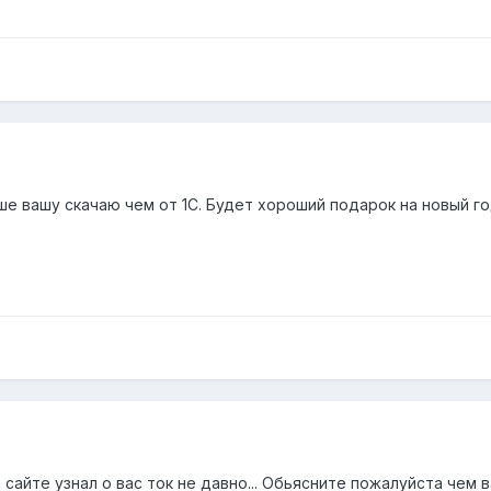
ше вашу скачаю чем от 1С. Будет хороший подарок на новый г
 сайте узнал о вас ток не давно... Обьясните пожалуйста чем 