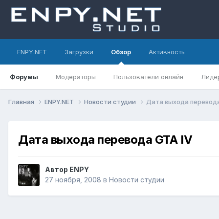
ENPY.NET
Загрузки
Обзор
Активность
Форумы
Модераторы
Пользователи онлайн
Лиде
Главная
ENPY.NET
Новости студии
Дата выхода перевода
Дата выхода перевода GTA IV
Автор
ENPY
27 ноября, 2008
в
Новости студии