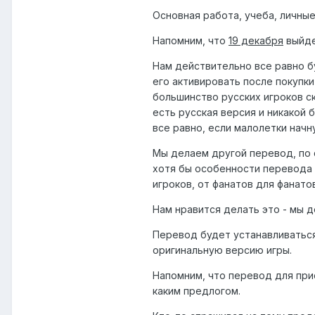
Основная работа, учеба, личные
Напомним, что
19 декабря
выйде
Нам действительно все равно б
его активировать после покупки
большинство русских игроков ск
есть русская версия и никакой 
все равно, если малолетки начн
Мы делаем другой перевод, по 
хотя бы особенности перевода
игроков, от фанатов для фанатов
Нам нравится делать это - мы д
Перевод будет устанавливатьс
оригинальную версию игры.
Напомним, что перевод для при
каким предлогом.