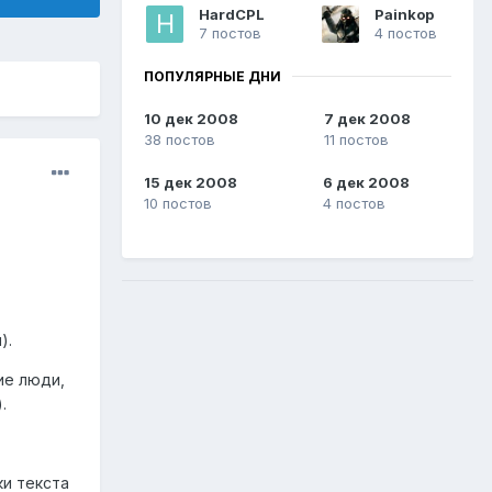
HardCPL
Painkop
7 постов
4 постов
ПОПУЛЯРНЫЕ ДНИ
10 дек 2008
7 дек 2008
38 постов
11 постов
15 дек 2008
6 дек 2008
10 постов
4 постов
).
ие люди,
.
и текста