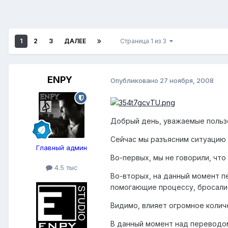
1
2
3
ДАЛЕЕ
Страница 1 из 3
ENPY
Опубликовано
27 ноября, 2008
Добрый день, уважаемые польз
Сейчас мы разъясним ситуацию
Главный админ
Во-первых, мы не говорили, что
4.5 тыс
Во-вторых, на данный момент п
помогающие процессу, бросали
Видимо, влияет огромное колич
В данный момент над переводом