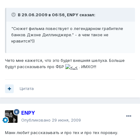
В 29.06.2009 в 06:56, ENPY сказал:
"Сюжет фильма повествует о легендарном грабителе
банков Джоне Диллинджере." - а чем такое не
нравится?))
Чето мне кажется, что это будет внешняя шелуха. Больше
будут рассказывать про ФБР
. ИМХО!!!
Цитата
ENPY
Опубликовано
29 июня, 2009
Манн любит рассказывать и про тех и про тех поровну.