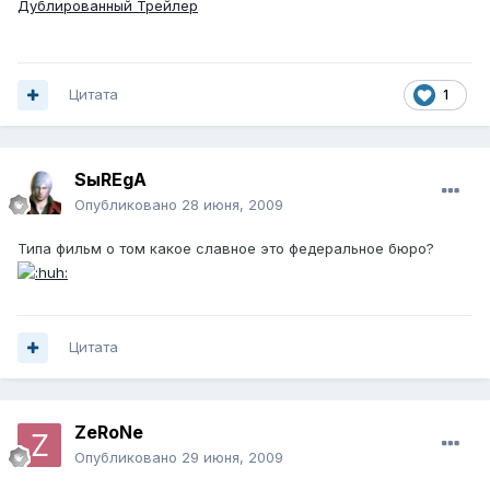
Дублированный Трейлер
Цитата
1
SыREgA
Опубликовано
28 июня, 2009
Типа фильм о том какое славное это федеральное бюро?
Цитата
ZeRoNe
Опубликовано
29 июня, 2009