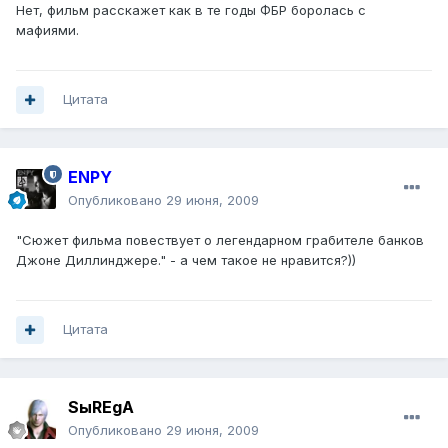
Нет, фильм расскажет как в те годы ФБР боролась с
мафиями.
Цитата
ENPY
Опубликовано
29 июня, 2009
"Сюжет фильма повествует о легендарном грабителе банков
Джоне Диллинджере." - а чем такое не нравится?))
Цитата
SыREgA
Опубликовано
29 июня, 2009