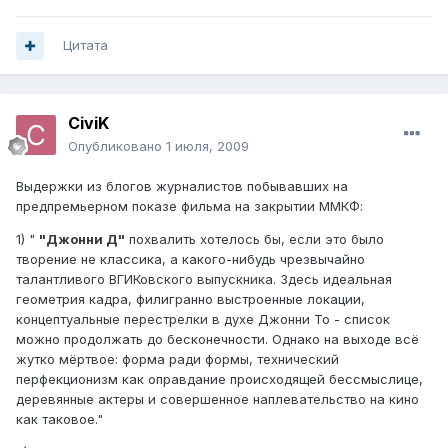
Цитата
CiviK
Опубликовано
1 июля, 2009
Выдержки из блогов журналистов побывавших на
предпремьерном показе фильма на закрытии ММКФ:
1) "
"Джонни Д"
похвалить хотелось бы, если это было
творение не классика, а какого-нибудь чрезвычайно
талантливого ВГИКовского выпускника. Здесь идеальная
геометрия кадра, филигранно выстроенные локации,
концептуальные перестрелки в духе Джонни То - список
можно продолжать до бесконечности. Однако на выходе всё
жутко мёртвое: форма ради формы, технический
перфекционизм как оправдание происходящей бессмыслице,
деревянные актеры и совершенное наплевательство на кино
как таковое."