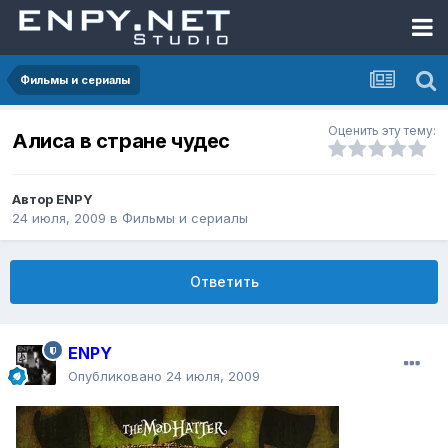
Фильмы и сериалы
Оценить эту тему:
Алиса в стране чудес
Автор
ENPY
24 июля, 2009
в
Фильмы и сериалы
Ответить
ENPY
Опубликовано
24 июля, 2009