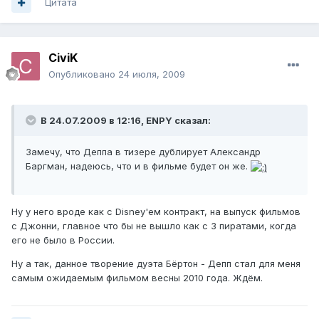
Цитата
CiviK
Опубликовано
24 июля, 2009
В 24.07.2009 в 12:16, ENPY сказал:
Замечу, что Деппа в тизере дублирует Александр
Баргман, надеюсь, что и в фильме будет он же.
Ну у него вроде как с Disney'ем контракт, на выпуск фильмов
с Джонни, главное что бы не вышло как с 3 пиратами, когда
его не было в России.
Ну а так, данное творение дуэта Бёртон - Депп стал для меня
самым ожидаемым фильмом весны 2010 года. Ждём.