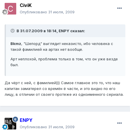
CiviK
Опубликовано
31 июля, 2009
В 31.07.2009 в 18:14, ENPY сказал:
Bkmz
, "Шепорд" выглядит неказисто, ибо человека с
такой фамилией на артах нет вообще.
Арт неплохой, проблема только в том, что он уже везде
был.
Да чёрт с ней, с фамилией))) Самое главное это то, что наш
капитан заматерел со времён ё части, и это видно по его
лицу, в отличии от своего протеже из одноименного сериала.
ENPY
Опубликовано
31 июля, 2009