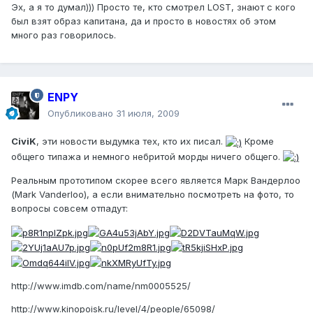
Эх, а я то думал))) Просто те, кто смотрел LOST, знают с кого
был взят образ капитана, да и просто в новостях об этом
много раз говорилось.
ENPY
Опубликовано
31 июля, 2009
CiviK
, эти новости выдумка тех, кто их писал.
Кроме
общего типажа и немного небритой морды ничего общего.
Реальным прототипом скорее всего является Марк Вандерлоо
(Mark Vanderloo), а если внимательно посмотреть на фото, то
вопросы совсем отпадут:
http://www.imdb.com/name/nm0005525/
http://www.kinopoisk.ru/level/4/people/65098/