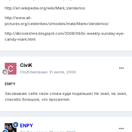
http://en.wikipedia.org/wiki/Mark_Vanderloo
http://www.all-
pictures.org/celebrities/v/models/male/Mark+Vanderloo/
http://dbrookshire.blogspot.com/2008/09/bi-weekly-sunday-eye-
candy-mark.html
CiviK
Опубликовано
31 июля, 2009
ENPY
Засовываю себе свои слова куда подальше( Не знал, не знал,
спасибо большое, что просветил.
ENPY