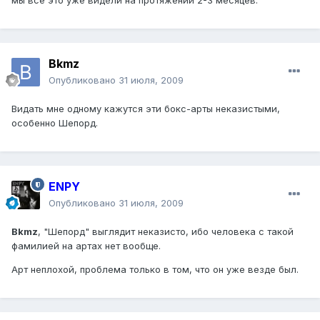
мы всё это уже видели на протяжении 2-3 месяцев.
Bkmz
Опубликовано
31 июля, 2009
Видать мне одному кажутся эти бокс-арты неказистыми,
особенно Шепорд.
ENPY
Опубликовано
31 июля, 2009
Bkmz
, "Шепорд" выглядит неказисто, ибо человека с такой
фамилией на артах нет вообще.
Арт неплохой, проблема только в том, что он уже везде был.