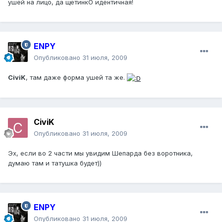
ушей на лицо, да щетинкО идентичная!
ENPY
Опубликовано
31 июля, 2009
CiviK
, там даже форма ушей та же.
CiviK
Опубликовано
31 июля, 2009
Эх, если во 2 части мы увидим Шепарда без воротника,
думаю там и татушка будет))
ENPY
Опубликовано
31 июля, 2009