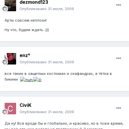
dezmond123
Опубликовано
31 июля, 2009
Арты совсем неплохи!
Ну что, будем ждать...)))
enz°
Опубликовано
31 июля, 2009
все такие в защитных костюмах и скафандрах, а тётка в
бикини
CiviK
Опубликовано
31 июля, 2009
Да ну! Всё вроде бы и глобально, и красиво, но в тоже время,