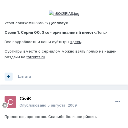
<font color="#336699">
Доллхаус
Сезон 1. Серия 00. Эко - оригинальный пилот
</font>
Все подробности и наши субтитры
здесь
.
Субтитры вместе с сериалом можно взять прямо из нашей
раздачи на
torrents.ru
.
Цитата
CiviK
Опубликовано
5 августа, 2009
Прэлэстно, прэлэстно. Спасибо большое рйопят.