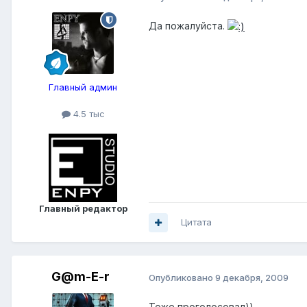
Да пожалуйста.
Главный админ
4.5 тыс
Главный редактор
Цитата
G@m-E-r
Опубликовано
9 декабря, 2009
Тоже проголосовал))