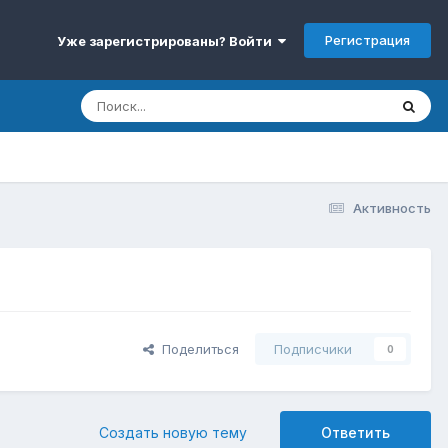
Регистрация
Уже зарегистрированы? Войти
Активность
Поделиться
Подписчики
0
Создать новую тему
Ответить