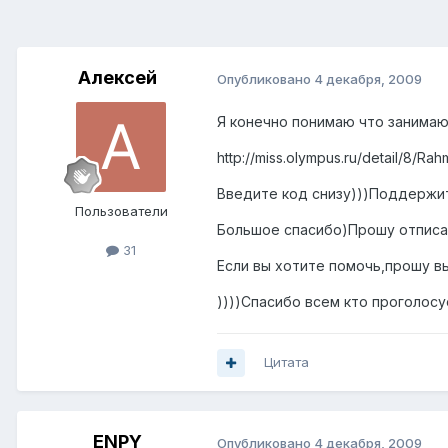
Алексей
Опубликовано
4 декабря, 2009
Я конечно понимаю что занимаюс
http://miss.olympus.ru/detail/8/Ra
Введите код снизу)))Поддержи
Пользователи
Большое спасибо)Прошу отписат
31
Если вы хотите помочь,прошу 
))))Спасибо всем кто проголосу
Цитата
ENPY
Опубликовано
4 декабря, 2009