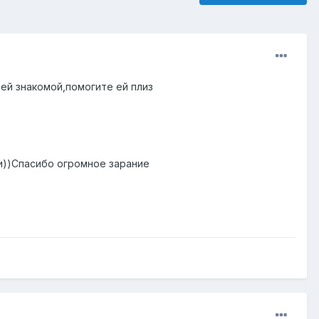
оей знакомой,помогите ей плиз
и))Спасибо огромное зарание