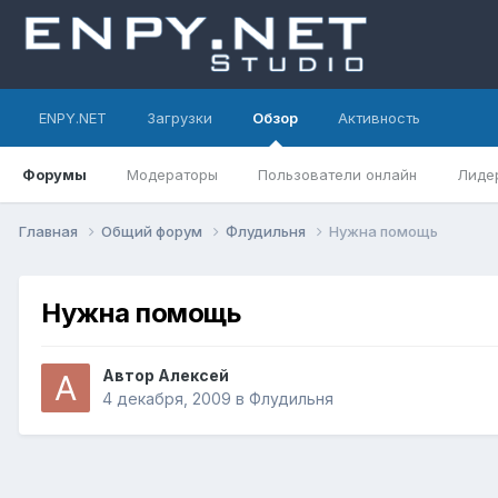
ENPY.NET
Загрузки
Обзор
Активность
Форумы
Модераторы
Пользователи онлайн
Лиде
Главная
Общий форум
Флудильня
Нужна помощь
Нужна помощь
Автор
Алексей
4 декабря, 2009
в
Флудильня