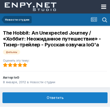
Новости студии
The Hobbit: An Unexpected Journey /
«Хоббит: Неожиданное путешествие» -
Тизер-трейлер - Русская озвучка IoG'а
фильмы
Оценить эту тему:
Автор
IoG
8 января, 2012
в
Новости студии
Ответить