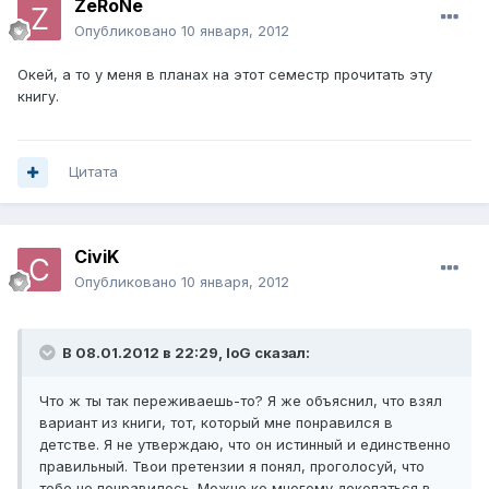
ZeRoNe
Опубликовано
10 января, 2012
Окей, а то у меня в планах на этот семестр прочитать эту
книгу.
Цитата
CiviK
Опубликовано
10 января, 2012
В 08.01.2012 в 22:29, IoG сказал:
Что ж ты так переживаешь-то? Я же объяснил, что взял
вариант из книги, тот, который мне понравился в
детстве. Я не утверждаю, что он истинный и единственно
правильный. Твои претензии я понял, проголосуй, что
тебе не понравилось. Можно ко многому докопаться в