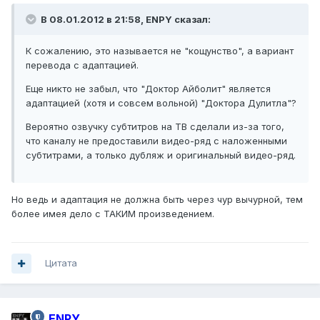
В 08.01.2012 в 21:58, ENPY сказал:
К сожалению, это называется не "кощунство", а вариант
перевода с адаптацией.
Еще никто не забыл, что "Доктор Айболит" является
адаптацией (хотя и совсем вольной) "Доктора Дулитла"?
Вероятно озвучку субтитров на ТВ сделали из-за того,
что каналу не предоставили видео-ряд с наложенными
субтитрами, а только дубляж и оригинальный видео-ряд.
Но ведь и адаптация не должна быть через чур вычурной, тем
более имея дело с ТАКИМ произведением.
Цитата
ENPY