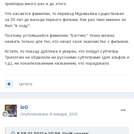
трейлеры много раз и до этого.
Что касается фамилии, то перевод Муравьёва существовал
за 20 лет до выхода первого фильма. Как раз таки именно он
был "в ходу".
Поэтому устоявшейся фамилию "Бэггинс" точно можно
назвать только для тех, кто начал свое знакомство с фильмов.
Кстати, по поводу дубляжа я уверен, что пойдут субтитры.
Трилогию не обделили ни русскими субтитрами (для эльфов и
т.д.), ни локализованным названием, что порадовало.
Цитата
IoG
Опубликовано
8 января, 2012
В 08.01.2012 в 20:56, CiviK сказал: