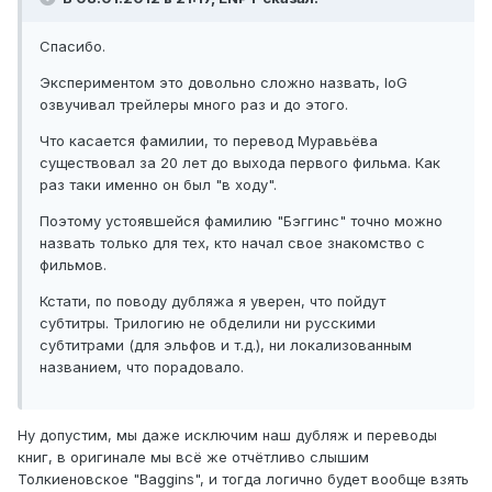
Спасибо.
Экспериментом это довольно сложно назвать, IoG
озвучивал трейлеры много раз и до этого.
Что касается фамилии, то перевод Муравьёва
существовал за 20 лет до выхода первого фильма. Как
раз таки именно он был "в ходу".
Поэтому устоявшейся фамилию "Бэггинс" точно можно
назвать только для тех, кто начал свое знакомство с
фильмов.
Кстати, по поводу дубляжа я уверен, что пойдут
субтитры. Трилогию не обделили ни русскими
субтитрами (для эльфов и т.д.), ни локализованным
названием, что порадовало.
Ну допустим, мы даже исключим наш дубляж и переводы
книг, в оригинале мы всё же отчётливо слышим
Толкиеновское "Baggins", и тогда логично будет вообще взять