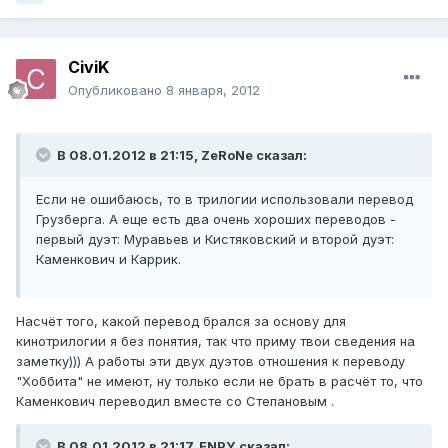
CiviK
Опубликовано
8 января, 2012
В 08.01.2012 в 21:15, ZeRoNe сказал:
Если не ошибаюсь, то в трилогии использовали перевод
Грузберга. А еще есть два очень хороших переводов -
первый дуэт: Муравьев и Кистяковский и второй дуэт:
Каменкович и Каррик.
Насчёт того, какой перевод брался за основу для
кинотрилогии я без понятия, так что приму твои сведения на
заметку))) А работы эти двух дуэтов отношения к переводу
"Хоббита" не имеют, ну только если не брать в расчёт то, что
Каменкович переводил вместе со Степановым .
В 08.01.2012 в 21:17, ENPY сказал: