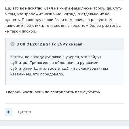
Да, это все понятно. Взял из книги фамилию и торбу, да. Суть
в том, что тревожит название Бэгэнд, а отдельно их не
сделать. По поводу песни были сомнения, но раз уж сам
написал к ней стихи, то и спеть не грех, тем более раз голос
не такой плохой.
В 08.01.2012 в 21:17, ENPY сказал:
Кстати, по поводу дубляжа я уверен, что пойдут
субтитры. Трилогию не обделили ни русскими
субтитрами (для эльфов и т.д.), ни локализованным
названием, что порадовало.
В первой части решили проговорить все субтитры
Цитата