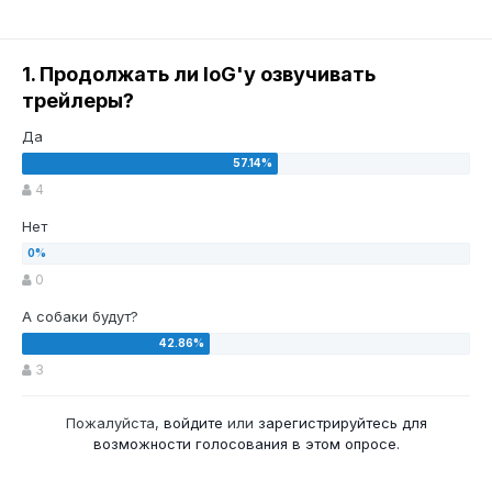
1. Продолжать ли IoG'у озвучивать
трейлеры?
Да
4
Нет
0
А собаки будут?
3
Пожалуйста,
войдите
или
зарегистрируйтесь
для
возможности голосования в этом опросе.