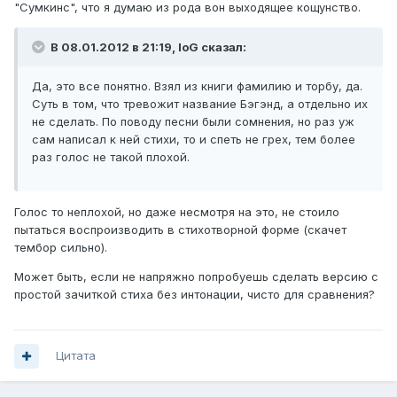
"Сумкинс", что я думаю из рода вон выходящее кощунство.
В 08.01.2012 в 21:19, IoG сказал:
Да, это все понятно. Взял из книги фамилию и торбу, да.
Суть в том, что тревожит название Бэгэнд, а отдельно их
не сделать. По поводу песни были сомнения, но раз уж
сам написал к ней стихи, то и спеть не грех, тем более
раз голос не такой плохой.
Голос то неплохой, но даже несмотря на это, не стоило
пытаться воспроизводить в стихотворной форме (скачет
тембор сильно).
Может быть, если не напряжно попробуешь сделать версию с
простой зачиткой стиха без интонации, чисто для сравнения?
Цитата