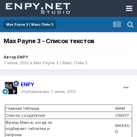
Max Payne 3 / Макс Пэйн 3
Max Payne 3 - Список текстов
Автор
ENPY
7 июня, 2012
в
Max Payne 3 / Макс Пэйн 3
ENPY
Опубликовано
7 июня, 2012
Главная таблица
MAIN
Список создателей
CREDIT
Фразы Макса, когда он
MAXAU
подбирает таблетки и
D
патроны