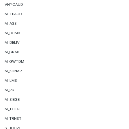
VNYCAUD
MLTPAUD
M_ASS
M_BOMB
M_DELIV
M_GRAB
M_GWTDM
M_KDNAP
M_LMS
M_PK
M_SIEGE
M_TOTRF
M_TRNST
S_BOOZE