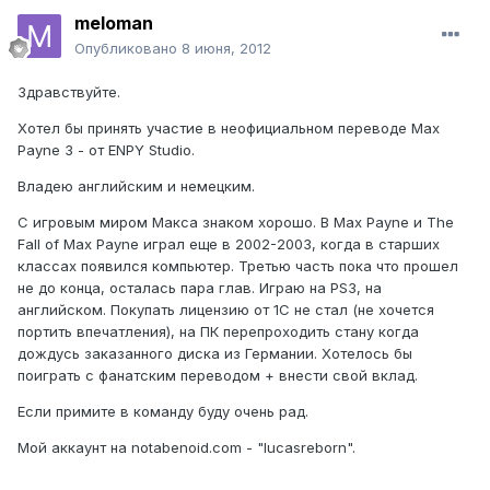
meloman
Опубликовано
8 июня, 2012
Здравствуйте.
Хотел бы принять участие в неофициальном переводе Max
Payne 3 - от ENPY Studio.
Владею английским и немецким.
С игровым миром Макса знаком хорошо. В Max Payne и The
Fall of Max Payne играл еще в 2002-2003, когда в старших
классах появился компьютер. Третью часть пока что прошел
не до конца, осталась пара глав. Играю на PS3, на
английском. Покупать лицензию от 1С не стал (не хочется
портить впечатления), на ПК перепроходить стану когда
дождусь заказанного диска из Германии. Хотелось бы
поиграть с фанатским переводом + внести свой вклад.
Если примите в команду буду очень рад.
Мой аккаунт на notabenoid.com - "lucasreborn".