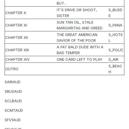
BUT...
IT'S DRIVE OR SHOOT,
S_BUSD
CHAPTER X
SISTER
E
SUN TAN OIL, STALE
CHAPTER XI
S_PANA
MARGARITAS AND GREED
THE GREAT AMERICAN
S_HOTE
CHAPTER XII
SAVIOR OF THE POOR
L
A FAT BALD DUDE WITH A
CHAPTER XIII
S_POLIC
BAD TEMPER
CHAPTER XIV
ONE CARD LEFT TO PLAY
S_AIR
S_BEAC
OUTRO
H
SAIRAUD
SBUSAUD
SCLBAUD
SCMTAUD
SFV1AUD