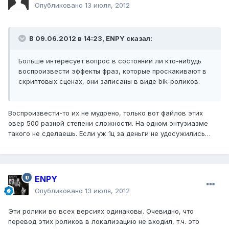
Опубликовано
13 июля, 2012
В 09.06.2012 в 14:23, ENPY сказал:
Больше интересует вопрос в состоянии ли кто-нибудь
воспроизвести эффекты фраз, которые проскакивают в
скриптовых сценах, они записаны в виде bik-роликов.
Воспроизвести-то их не мудрено, только вот файлов этих
овер 500 разной степени сложности. На одном энтузиазме
такого не сделаешь. Если уж 1ц за деньги не удосужились…
ENPY
Опубликовано
13 июля, 2012
Эти ролики во всех версиях одинаковы. Очевидно, что
перевод этих роликов в локализацию не входил, т.ч. это