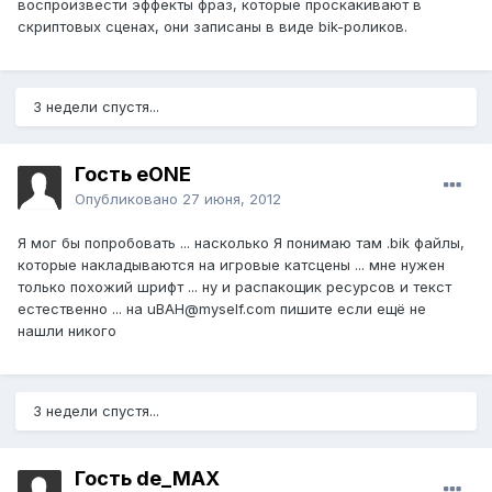
воспроизвести эффекты фраз, которые проскакивают в
скриптовых сценах, они записаны в виде bik-роликов.
3 недели спустя...
Гость eONE
Опубликовано
27 июня, 2012
Я мог бы попробовать ... насколько Я понимаю там .bik файлы,
которые накладываются на игровые катсцены ... мне нужен
только похожий шрифт ... ну и распакощик ресурсов и текст
естественно ... на uBAH@myself.com пишите если ещё не
нашли никого
3 недели спустя...
Гость de_MAX