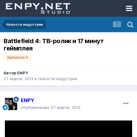
Новости индустрии
Battlefield 4: ТВ-ролик и 17 минут
геймплея
Battlefield 4
Автор
ENPY
27 марта, 2013
в
Новости индустрии
ENPY
Опубликовано
27 марта, 2013