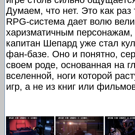
Думаем, что нет. Это как раз
RPG-система дает волю вели
харизматичным персонажам, 
капитан Шепард уже стал кул
фан-базе. Оно и понятно, се
своем роде, основанная на гл
вселенной, ноги которой рас
игр, а не из книг или фильмов