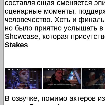
составляющая сменяется эп
сценарные моменты, поддер
человечество. Хоть и финальн
но было приятно услышать в о
Showcase, которая присутст
Stakes
.
В озвучке, помимо актеров и