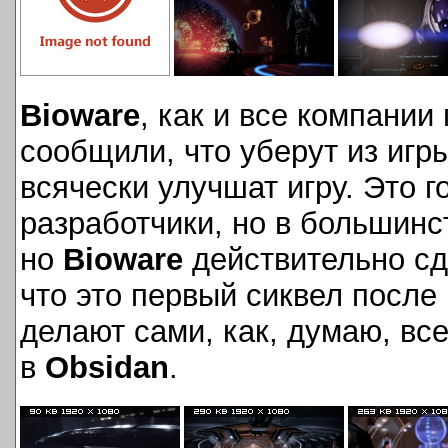
Bioware
, как и все компании
сообщили, что уберут из иг
всячески улучшат игру. Это 
разработчики, но в большинст
но
Bioware
действительно сде
что это первый сиквел после 
делают сами, как, думаю, вс
в
Obsidan
.