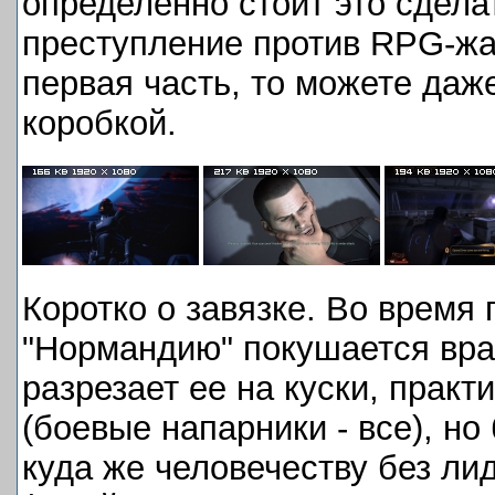
определенно стоит это сделат
преступление против RPG-жа
первая часть, то можете даже
коробкой.
Коротко о завязке. Во время
"Нормандию" покушается вра
разрезает ее на куски, практ
(боевые напарники - все), но
куда же человечеству без ли