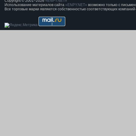
Copyright © 2001–2026
«ENPY.NET»
Использование материалов сайта
«ENPY.NET»
возможно только с письме
Все торговые марки являются собственностью соответствующих компаний