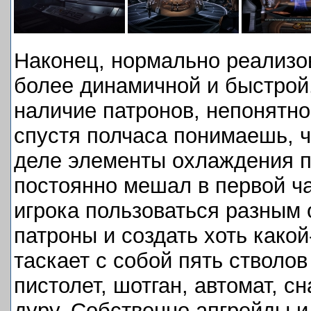
Наконец, нормально реализо
более динамичной и быстрой.
наличие патронов, непонятно
спустя полчаса понимаешь, ч
деле элементы охлаждения п
постоянно мешал в первой ча
игрока пользоваться разным 
патроны и создать хоть како
таскает с собой пять стволов
пистолет, шотган, автомат, 
дуру. Собственно апгрейды 