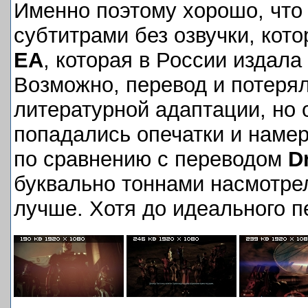
Именно поэтому хорошо, что 
субтитрами без озвучки, кото
EA
, которая в России издал
Возможно, перевод и потеря
литературной адаптации, но 
попадались опечатки и наме
по сравнению с переводом
D
буквально тоннами насмотре
лучше. Хотя до идеального п