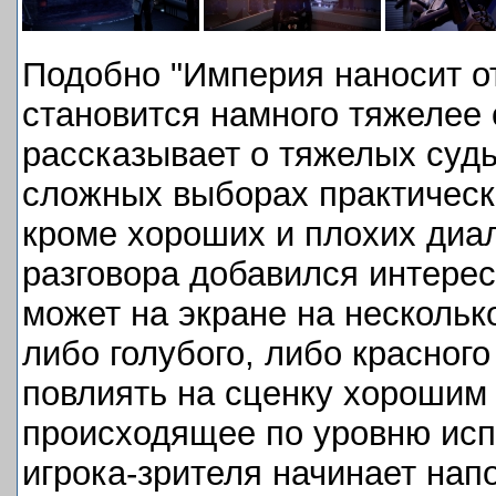
Подобно "Империя наносит о
становится намного тяжелее
рассказывает о тяжелых суд
сложных выборах практически
кроме хороших и плохих диал
разговора добавился интерес
может на экране на нескольк
либо голубого, либо красног
повлиять на сценку хорошим 
происходящее по уровню исп
игрока-зрителя начинает нап