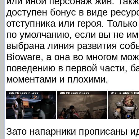
или иной персонаж жив. Такж
доступен бонус в виде ресу
отступника или героя. Только
по умолчанию, если вы не им
выбрана линия развития соб
Bioware, а она во многом мо
поведению в первой части, 
моментами и плохими.
Зато напарники прописаны ид