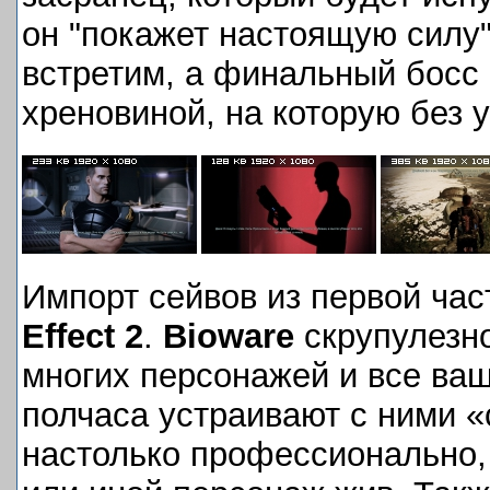
он "покажет настоящую силу",
встретим, а финальный босс 
хреновиной, на которую без 
Импорт сейвов из первой час
Effect 2
.
Bioware
скрупулезно
многих персонажей и все ваш
полчаса устраивают с ними «
настолько профессионально, 