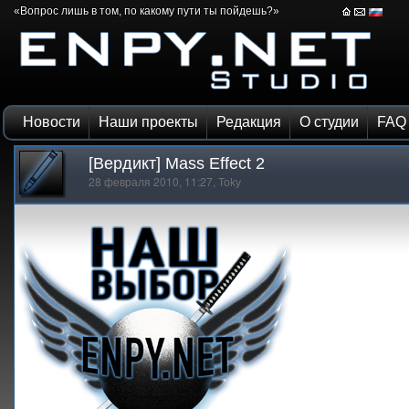
«Вопрос лишь в том, по какому пути ты пойдешь?»
Новости
Наши проекты
Редакция
О студии
FAQ
[Вердикт] Mass Effect 2
28 февраля 2010, 11:27,
Toky