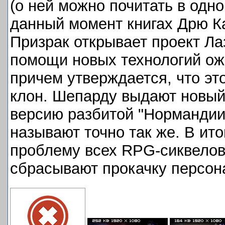
(о ней можно почитать в одн
данный момент книгах Дрю Ка
Призрак открывает проект Ла
помощи новых технологий ожи
причем утверждается, что эт
клон. Шепарду выдают новы
версию разбитой "Нормандии
называют точно так же. В ит
проблему всех RPG-сиквелов
сбрасывают прокачку персон