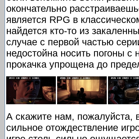
окончательно расстраиваешь
является RPG в классическом
найдется кто-то из закаленны
случае с первой частью сери
недостойна носить погоны с 
прокачка упрощена до предел
А скажите нам, пожалуйста, 
сильное отождествление игр
игре столь сильно ощущаетс