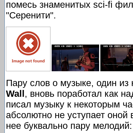
помесь знаменитых sci-fi фи
"Серенити".
Пару слов о музыке, один из
Wall
, вновь поработал как на
писал музыку к некоторым ча
абсолютно не уступает оной 
нее буквально пару мелодий: