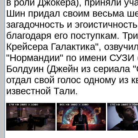
в роли Джокера), приняли уч
Шин придал своим весьма ш
загадочность и эгоистичность
благодаря его поступкам. Тр
Крейсера Галактика", озвучи
"Нормандии" по имени СУЗИ (
Болдуин (Джейн из сериала "
отдал свой голос одному из к
известной Тали.