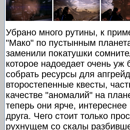
Убрано много рутины, к прим
"Мако" по пустынным планета
заменили покатушки сомните
которое надоедает очень уж 
собрать ресурсы для апгрейд
второстепенные квесты, част
качестве "аномалий" на план
теперь они ярче, интереснее 
друга. Чего стоит только про
рухнущем со скалы разбивше