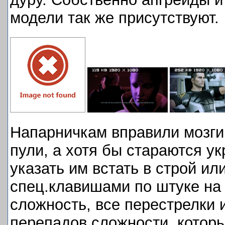
модели так же присутствуют.
Напарничкам вправили мозги,
пули, а хотя бы стараются у
указать им встать в строй ил
спец.клавишами по штуке на 
сложность, все перестрелки 
перепадов сложности, котор