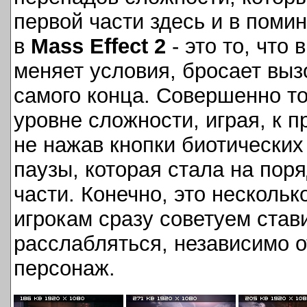
первой части здесь и в поми
в
Mass Effect 2
- это то, что 
меняет условия, бросает выз
самого конца. Совершенно то
уровне сложности, играя, к п
не нажав кнопки биотических
паузы, которая стала на пор
части. Конечно, это несколь
игрокам сразу советуем стави
расслабляться, независимо от
персонаж.