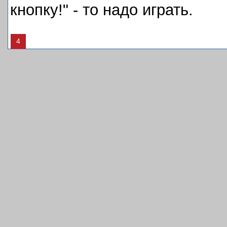
кнопку!" - то надо играть.
4