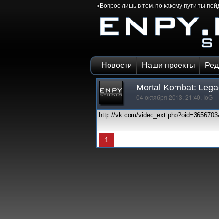
«Вопрос лишь в том, по какому пути ты по
Новости
Наши проекты
Ред
Mortal Kombat: Lega
04 октября 2013, 21:40,
IoG
http://vk.com/video_ext.php?oid=36567
1