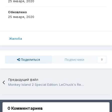
25 января, 2020
Обновлено
25 января, 2020
Жалоба
Поделиться
Подписчики
0
Предыдущий файл
Monkey Island 2 Special Edition: LeChuck's Revenge / Остров Обезьян 2 Специальная редакция: Месть ЛеЧака
0 Комментариев