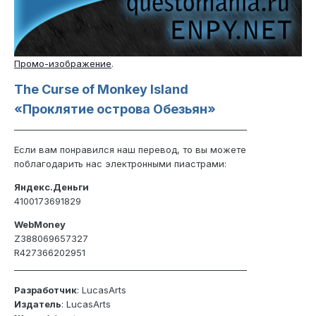
Промо-изображение
.
The Curse of Monkey Island
«Проклятие острова Обезьян»
_______________________________________________________
Если вам понравился наш перевод, то вы можете
поблагодарить нас электронными пиастрами:
Яндекс.Деньги
4100173691829
WebMoney
Z388069657327
R427366202951
_______________________________________________________
Разработчик
: LucasArts
Издатель
: LucasArts