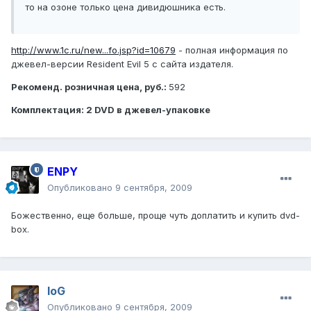
то на озоне только цена дивидюшника есть.
http://www.1c.ru/new...fo.jsp?id=10679
- полная информация по
джевел-версии Resident Evil 5 с сайта издателя.
Рекоменд. розничная цена, руб.:
592
Комплектация:
2 DVD в джевел-упаковке
ENPY
Опубликовано
9 сентября, 2009
Божественно, еще больше, проще чуть доплатить и купить dvd-
box.
IoG
Опубликовано
9 сентября, 2009