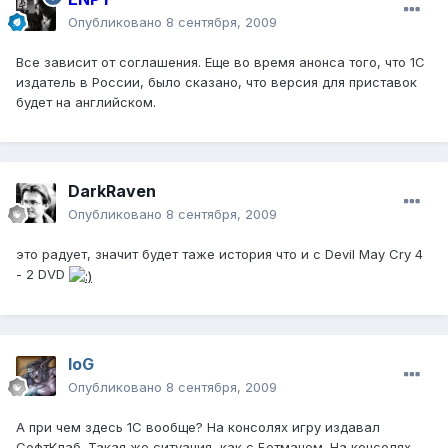
Опубликовано
8 сентября, 2009
Все зависит от соглашения. Еще во время анонса того, что 1С
издатель в России, было сказано, что версия для приставок
будет на английском.
DarkRaven
Опубликовано
8 сентября, 2009
это радует, значит будет таже история что и с Devil May Cry 4
- 2 DVD
IoG
Опубликовано
8 сентября, 2009
А при чем здесь 1С вообще? На консолях игру издавал
СофтКлаб. Такая же ситуация, как с Бетманом. На консолях