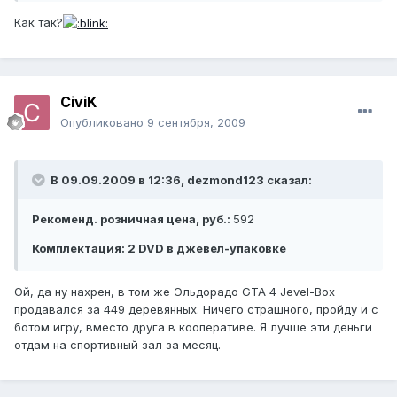
Как так?
CiviK
Опубликовано
9 сентября, 2009
В 09.09.2009 в 12:36, dezmond123 сказал:
Рекоменд. розничная цена, руб.:
592
Комплектация:
2 DVD в джевел-упаковке
Ой, да ну нахрен, в том же Эльдорадо GTA 4 Jevel-Box
продавался за 449 деревянных. Ничего страшного, пройду и с
ботом игру, вместо друга в кооперативе. Я лучше эти деньги
отдам на спортивный зал за месяц.