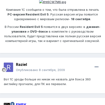
Компания 1С сообщила о том, что была отправлена в печать
PC-версия Resident Evil 5
. Русская версия игры появится
одновременно с мировым релизом-
18 сентября
.
В России
Resident Evil 5
появится в двух версиях: в
джевел-
упаковке
и
DVD-боксе
в комплекте с руководством
пользователя, будет представлена как полная русская версия
компьютерной игры, так и вариант с оригинальной озвучкой.
Raziel
Опубликовано
8 сентября, 2009
Вот 1С уроды больше их никак не назвать для бокса 360
английку прогнали, для ПК же перевели.
ENPY