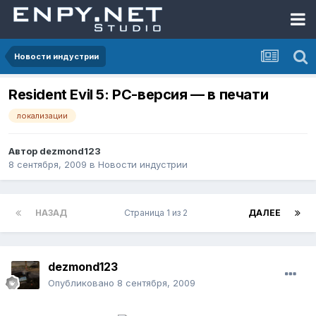
Новости индустрии
Resident Evil 5: PC-версия — в печати
локализации
Автор
dezmond123
8 сентября, 2009
в
Новости индустрии
НАЗАД
Страница 1 из 2
ДАЛЕЕ
dezmond123
Опубликовано
8 сентября, 2009