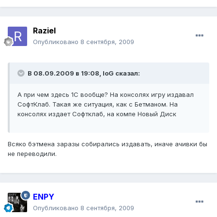
Raziel
Опубликовано
8 сентября, 2009
В 08.09.2009 в 19:08, IoG сказал:
А при чем здесь 1С вообще? На консолях игру издавал
СофтКлаб. Такая же ситуация, как с Бетманом. На
консолях издает Софтклаб, на компе Новый Диск
Всяко бэтмена заразы собирались издавать, иначе ачивки бы
не переводили.
ENPY
Опубликовано
8 сентября, 2009