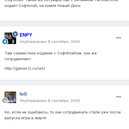
издает Софтклаб, на компе Новый Диск
ENPY
Опубликовано
8 сентября, 2009
Там совместное издание с СофтКлабом, они же
сотрудничают.
http://games.1c.ru/re5/
IoG
Опубликовано
8 сентября, 2009
Но, если не ошибаюсь, то они сотрудничать стали уже после
выпуска игры в марте