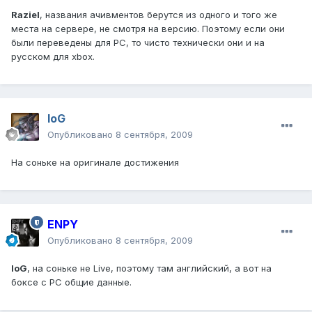
Raziel
, названия ачивментов берутся из одного и того же
места на сервере, не смотря на версию. Поэтому если они
были переведены для PC, то чисто технически они и на
русском для xbox.
IoG
Опубликовано
8 сентября, 2009
На соньке на оригинале достижения
ENPY
Опубликовано
8 сентября, 2009
IoG
, на соньке не Live, поэтому там английский, а вот на
боксе с PC общие данные.