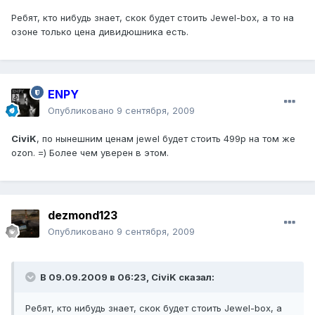
Ребят, кто нибудь знает, скок будет стоить Jewel-box, а то на
озоне только цена дивидюшника есть.
ENPY
Опубликовано
9 сентября, 2009
CiviK
, по нынешним ценам jewel будет стоить 499р на том же
ozon. =) Более чем уверен в этом.
dezmond123
Опубликовано
9 сентября, 2009
В 09.09.2009 в 06:23, CiviK сказал:
Ребят, кто нибудь знает, скок будет стоить Jewel-box, а