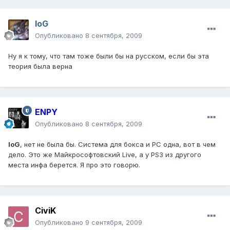
IoG
Опубликовано
8 сентября, 2009
Ну я к тому, что там тоже были бы на русском, если бы эта
теория была верна
ENPY
Опубликовано
8 сентября, 2009
IoG
, нет не была бы. Система для бокса и PC одна, вот в чем
дело. Это же Майкрософтовский Live, а у PS3 из другого
места инфа берется. Я про это говорю.
CiviK
Опубликовано
9 сентября, 2009