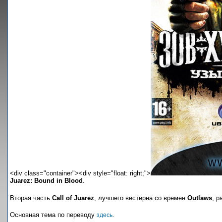
<div class="container"><div style="float: right;">
Juarez: Bound in Blood
.
Вторая часть
Call of Juarez
, лучшего вестерна со времен
Outlaws
, р
Основная тема по переводу
.
здесь