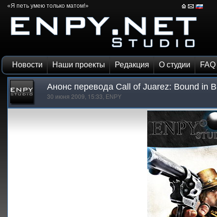
«Я петь умею только матом!»
Новости
Наши проекты
Редакция
О студии
FAQ
Анонс перевода Call of Juarez: Bound in B
30 июня 2009, 15:33,
ENPY