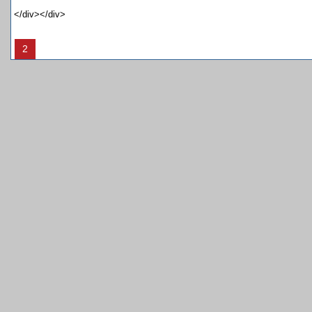
</div></div>
2