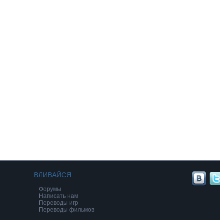
ВЛИВАЙСЯ
Форумы
Написать нам
Переводы игр
Переводы фильмов