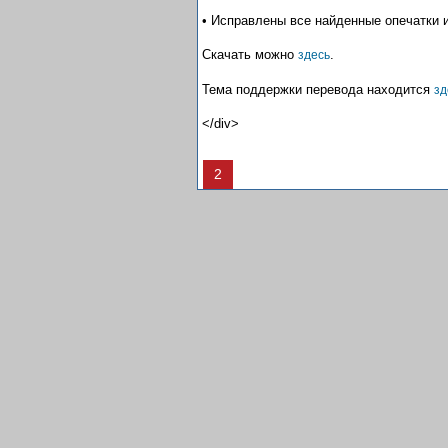
• Исправлены все найденные опечатки 
Скачать можно
.
здесь
Тема поддержки перевода находится
зд
</div>
2