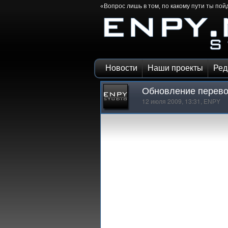
«Вопрос лишь в том, по какому пути ты по
Новости
Наши проекты
Ред
Обновление перевода
12 июля 2009, 13:31,
ENPY