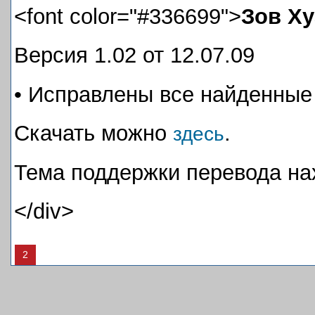
<font color="#336699">
Зов Ху
Версия 1.02 от 12.07.09
• Исправлены все найденные
Скачать можно
.
здесь
Тема поддержки перевода н
</div>
2