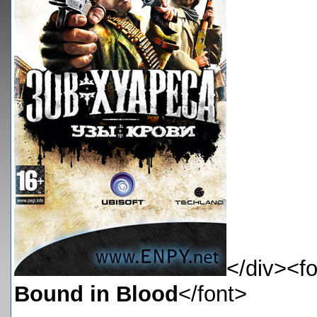
</div><f
Bound in Blood
</font>