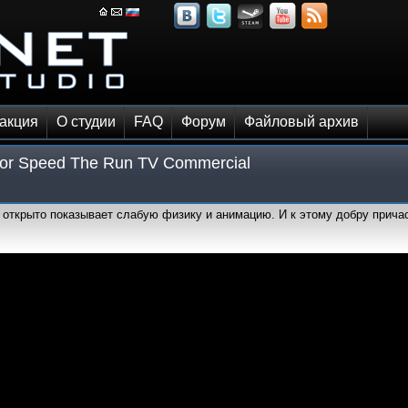
акция
О студии
FAQ
Форум
Файловый архив
for Speed The Run TV Commercial
 открыто показывает слабую физику и анимацию. И к этому добру прич