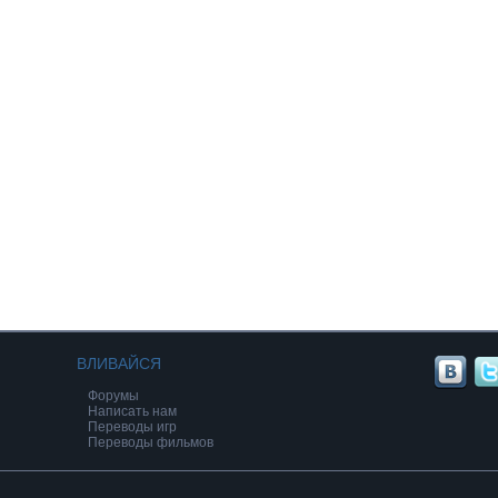
ВЛИВАЙСЯ
Форумы
Написать нам
Переводы игр
Переводы фильмов