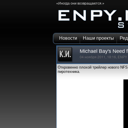
«Иногда они возвращаются.»
Новости
Наши проекты
Ред
Michael Bay's Need 
04 ноября 2011, 18:16,
ENPY
Откровенно плохой трейлер нового NFS
пиротехника.