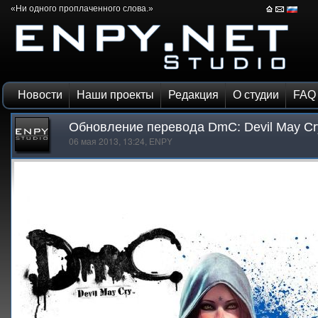
«Ни одного проплаченного слова.»
Новости
Наши проекты
Редакция
О студии
FAQ
Обновление перевода DmC: Devil May Cry
06 мая 2013, 13:24,
ENPY