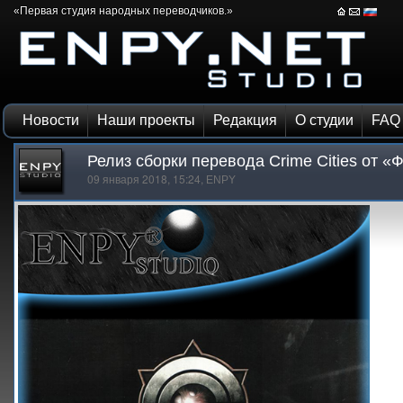
«Первая студия народных переводчиков.»
Новости
Наши проекты
Редакция
О студии
FAQ
Релиз сборки перевода Crime Cities от «
09 января 2018, 15:24,
ENPY