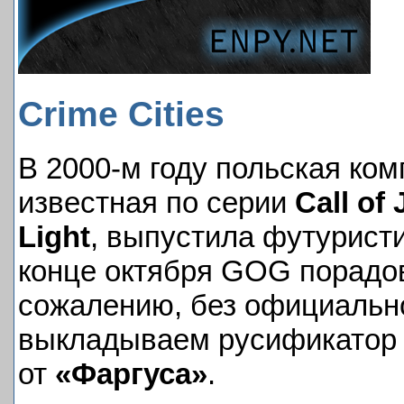
Crime Cities
В 2000-м году польская ко
известная по серии
Call of
Light
, выпустила футурист
конце октября GOG порадо
сожалению, без официальн
выкладываем русификатор 
от
«Фаргуса»
.